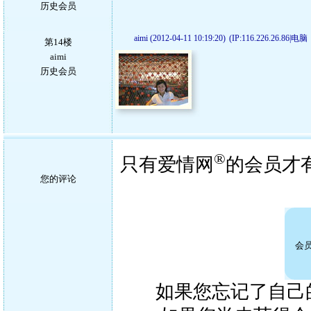
历史会员
aimi (2012-04-11 10:19:20)
(IP:116.226.26.86|电脑
第14楼
aimi
历史会员
®
只有爱情网
的会员才
您的评论
会
如果您忘记了自己