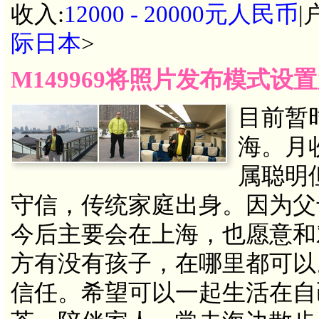
收入:
12000 - 20000元人民币
|
际日本
>
M149969将照片发布模式设
目前暂
海。月
属聪明
守信，传统家庭出身。因为父
今后主要会在上海，也愿意和
方有没有孩子，在哪里都可以
信任。希望可以一起生活在自