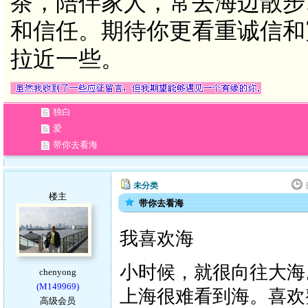
茶，陪伴家人，常去海边散步
和信任。期待你更看重诚信和
拉近一些。
独白
爱
带你去看海
未分类
楼主
带你去看海
我喜欢海
小时候，就很向往大海。
chenyong
(M149969)
上海很难看到海。喜欢
高级会员