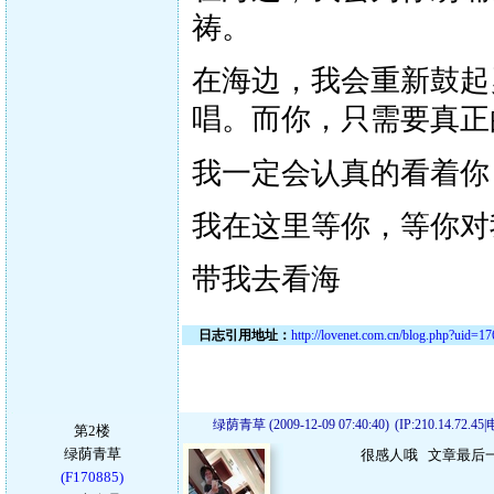
祷。
在海边，我会重新鼓起
唱。而你，只需要真正
我一定会认真的看着你
我在这里等你，等你对
带我去看海
日志引用地址：
http://lovenet.com.cn/blog.php?uid=1
绿荫青草 (2009-12-09 07:40:40)
(IP:210.14.72.4
第2楼
绿荫青草
很感人哦 文章最后一
(F170885)