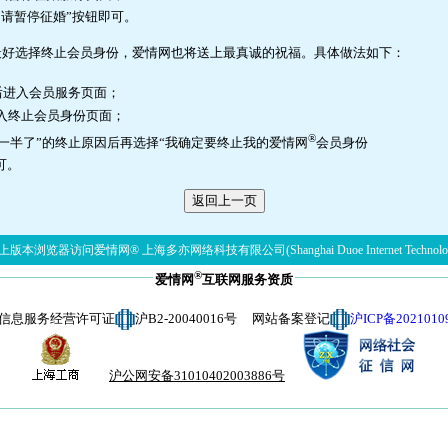
申请暂停征婚”按钮即可。
最好选择终止会员身份，爱情网也将送上最真诚的祝福。具体做法如下：
后进入会员服务页面；
进入终止会员身份页面；
®
一半了”的终止原因后再选择“我确定要终止我的爱情网
会员身份
可。
版本浏览器访问爱情网® 上海多亦网络科技有限公司(Shanghai Duoe Internet Technolog
®
爱情网
互联网服务资质
信息服务经营许可证
沪B2-20040016号 网站备案登记
沪ICP备2021010
沪公网安备31010402003886号