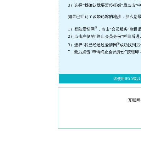
3）选择“我确认我要暂停征婚”后点击“
如果已经到了谈婚论嫁的地步，那么您
®
1）登陆爱情网
，点击“会员服务”栏目
2）点击左侧的“终止会员身份”栏目后
®
3）选择“我已经通过爱情网
成功找到另
”，最后点击“申请终止会员身份”按钮即
请使用IE5.5或以上
互联网