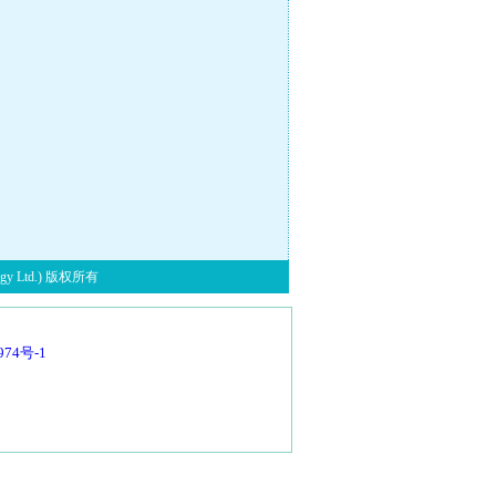
y Ltd.) 版权所有
974号-1