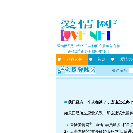
®
爱情网
是中华人民共和国注册服务商标
®
爱情网
创办于1999年10月
站点选择
首页
爱情信
会员编号:
我已经有一个人在谈了，应该怎么办
如果已经确立恋爱关系，那么建议您暂
®
1）登陆爱情网
，点击“会员服务”栏目
2）点击左侧的“暂停征婚服务”栏目后