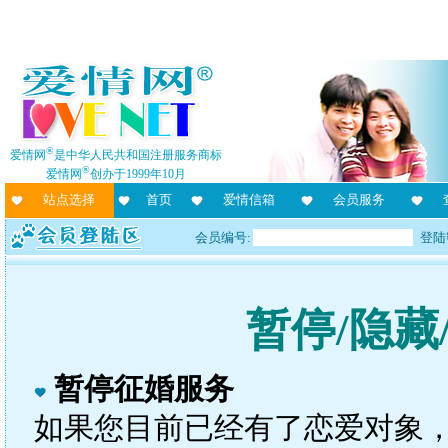
®
爱情网
是中华人民共和国注册服务商标
®
爱情网
创办于1999年10月
站点选择
首页
爱情信箱
会员服务
会员编号:
登陆
暂停/隐藏
暂停征婚服务
如果您目前已经有了恋爱对象