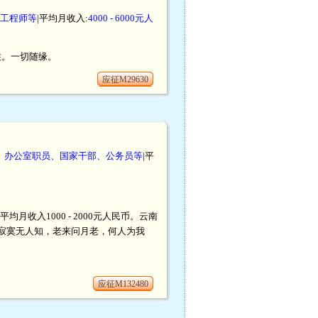
工程师等
|平均月收入:
4000 - 6000元人
居住。一切随缘。
应征M29630
、办公室职员、国家干部、公务员等
|平
月收入1000 - 2000元人民币。云南
寂寞无人知，老来问月老，何人为我
应征M132480