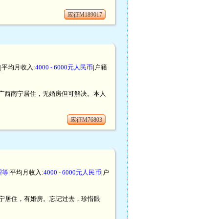
应征M189017
|平均月收入:
4000 - 6000元人民币
|户籍
口，在广西南宁居住，无婚房但可解决。本人
应征M76803
理等
|平均月收入:
4000 - 6000元人民币
|户
川遂宁居住，有婚房。忘记过去，珍惜眼