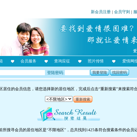
新会员注册
|
会员守则
|
箱
会员服务
查询应征
照片传情
爱情网
登陆密码:
我要登陆
找回密码
区居住的会员信息，请您选择新的居住地区，完成后点击“重新搜索”来搜索符
重新搜索
前所搜寻会员的居住地区是“不限地区”，总共找到1425条符合搜索条件的会员