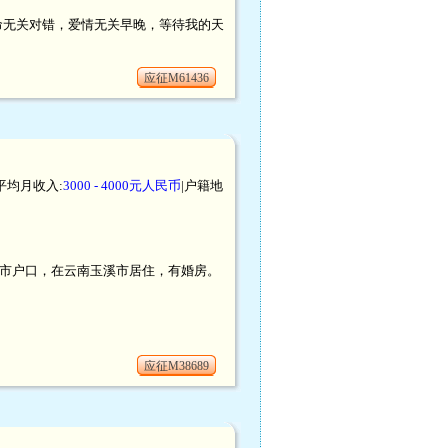
命无关对错，爱情无关早晚，等待我的天
应征M61436
|平均月收入:
3000 - 4000元人民币
|户籍地
南玉溪市户口，在云南玉溪市居住，有婚房。
应征M38689