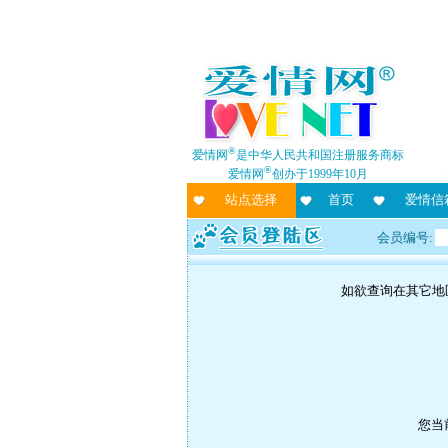
®
爱情网
是中华人民共和国注册服务商标
®
爱情网
创办于1999年10月
站点选择
首页
爱情信
会员编号:
如欲查询在其它地
您当