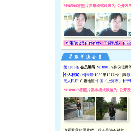
M98598将照片发布模式设置为: 公开
第1283条
会员编号:
M189017
(身份信用
个人档案
<
男
|
未婚
|
1980
年
12
月出生|属
猴
元人民币
|户籍地区:
中国／上海市／长宁
M189017将照片发布模式设置为: 公
请看看我的照片吧，我还是满不错的！