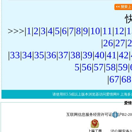
>>>|
1
|
2
|
3
|
4
|
5
|
6
|
7
|
8
|
9
|
10
|
11
|
12
|
1
|
26
|
27
|
|
33
|
34
|
35
|
36
|
37
|
38
|
39
|
40
|
41
|
42
|
5
|
56
|
57
|
58
|
59
|
|
67
|
68
请使用IE5.5或以上版本浏览器访问爱情网® 上海多亦网络科技有限公
爱情
互联网信息服务经营许可证
沪B2-
沪公网安备310