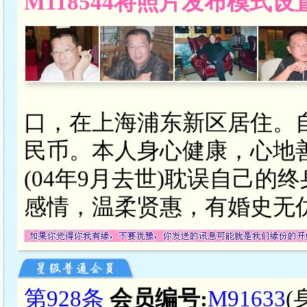
M118544将照片发布模式
口，在上海浦东新区居住。自由
民币。本人身心健康，心地
(04年9月去世)耽误自己
感情，温柔贤惠，有婚史无
第928条
会员编号:
M91633
(