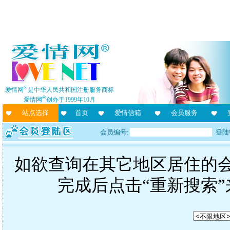
®
爱情网
是中华人民共和国注册服务商标
®
爱情网
创办于1999年10月
站点选择
首页
爱情信箱
会员服务
会员编号:
登陆
如欲查询在其它地区居住的
完成后点击“重新搜索