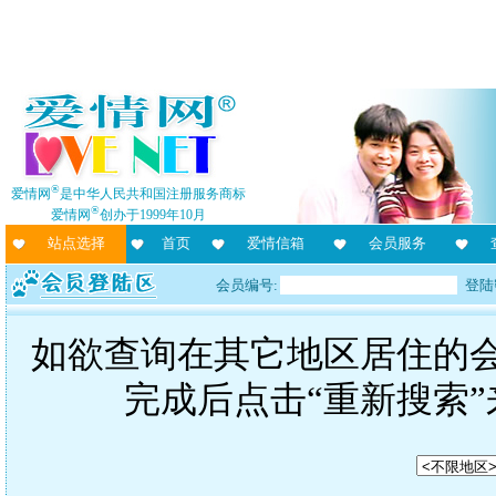
®
爱情网
是中华人民共和国注册服务商标
®
爱情网
创办于1999年10月
站点选择
首页
爱情信箱
会员服务
会员编号:
登陆
如欲查询在其它地区居住的
完成后点击“重新搜索