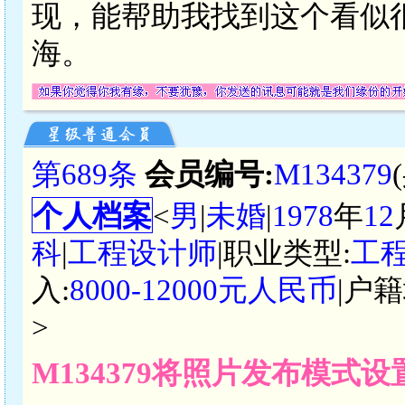
现，能帮助我找到这个看似
海。
第689条
会员编号:
M134379
个人档案
<
男
|
未婚
|
1978
年
12
科
|
工程设计师
|职业类型:
工
入:
8000-12000元人民币
|户籍
>
M134379将照片发布模式