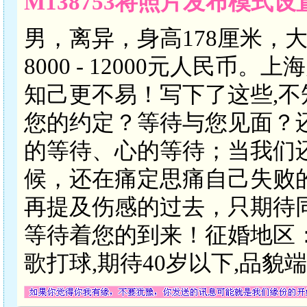
M138753将照片发布模式
男，离异，身高178厘米，
8000 - 12000元人民
知己更不易！写下了这些,
您的约定？等待与您见面？
的等待、心的等待；当我们
候，还在痛定思痛自己失败
再提及伤感的过去，只期待
等待着您的到来！征婚地区
歌打球,期待40岁以下,品