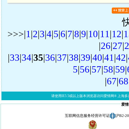
>>>|
1
|
2
|
3
|
4
|
5
|
6
|
7
|
8
|
9
|
10
|
11
|
12
|
1
|
26
|
27
|
|
33
|
34
|
35
|
36
|
37
|
38
|
39
|
40
|
41
|
42
|
5
|
56
|
57
|
58
|
59
|
|
67
|
68
请使用IE5.5或以上版本浏览器访问爱情网® 上海多亦网络科技有限公
爱情
互联网信息服务经营许可证
沪B2-