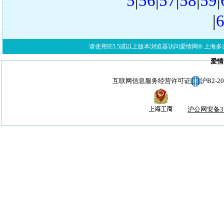
5
|
56
|
57
|
58
|
59
|
|
请使用IE5.5或以上版本浏览器访问爱情网® 上海多亦网络科技有限公
爱情
互联网信息服务经营许可证
沪B2-
沪公网安备310