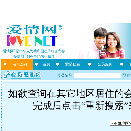
®
爱情网
是中华人民共和国注册服务商标
®
爱情网
创办于1999年10月
站点选择
首页
爱情信箱
会员服务
会员编号:
登陆
如欲查询在其它地区居住的
完成后点击“重新搜索