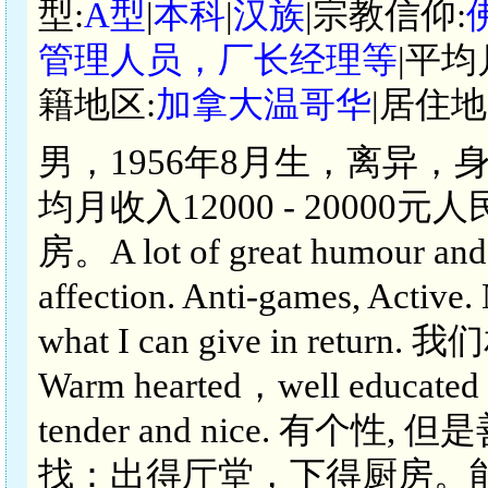
型:
A型
|
本科
|
汉族
|宗教信仰:
管理人员，厂长经理等
|平均
籍地区:
加拿大温哥华
|居住地
男，1956年8月生，离异，
均月收入12000 - 200
房。A lot of great humour and g
affection. Anti-games, Active.
what I can give in r
Warm hearted，well educated 
tender and nice. 有个
找：出得厅堂，下得厨房。