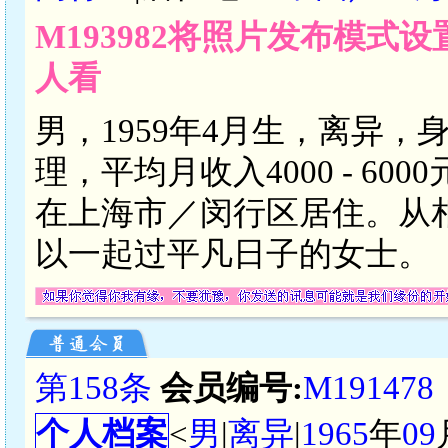
M193982将照片发布模式
人看
男，1959年4月生，离异，
理，平均月收入4000 - 6
在上海市／闵行区居住。从
以一起过平凡日子的女士。
第158条
会员编号:
M191478
个人档案
<
男
|
离异
|
1965
年
09