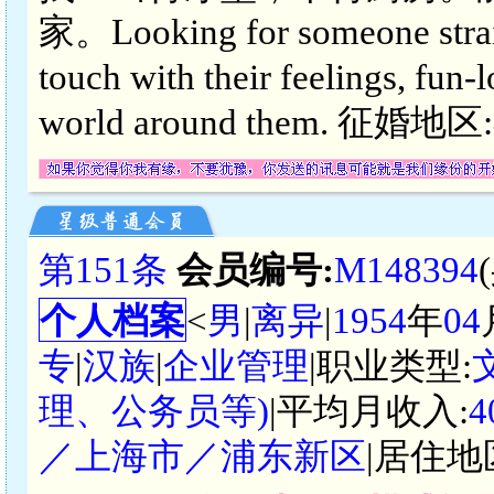
家。Looking for someone straigh
touch with their feelings, fun-
world around them. 征婚
第151条
会员编号:
M148394
个人档案
<
男
|
离异
|
1954
年
04
专
|
汉族
|
企业管理
|职业类型:
理、公务员等)
|平均月收入:
4
／上海市／浦东新区
|居住地