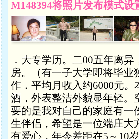
M148394将照片发布模式
．大专学历。二00五年离
房。（有一子大学即将毕业
作．平均月收入约6000元
酒，外表整洁外貌显年轻。
要的是我对自己的家庭有一
生伴侣，希望是一位端庄大
有爱心，年令差距在5～10