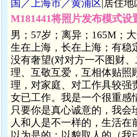
国／上海市／黄浦区
|居住地
M181441将照片发布模式
男；57岁；离异；165M
生在上海，长在上海；有稳
没有奢望(对对方一不图财、
理、互敬互爱，互相体贴照
理，对家庭、对工作具较强
女已工作。我是一个很重感
只要你是真心诚意的，我会
人和人是不一样的，生活在
以为是的；以貌取人的（我