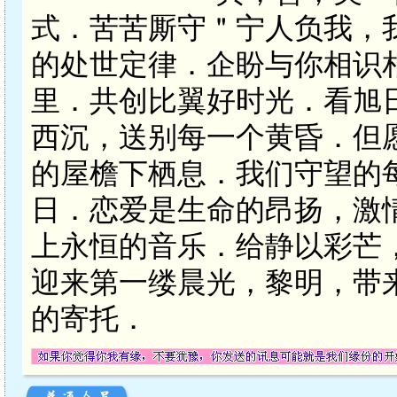
式．苦苦厮守＂宁人负我，
的处世定律．企盼与你相识
里．共创比翼好时光．看旭
西沉，送别每一个黄昏．但
的屋檐下栖息．我们守望的
日．恋爱是生命的昂扬，激
上永恒的音乐．给静以彩芒
迎来第一缕晨光，黎明，带
的寄托．