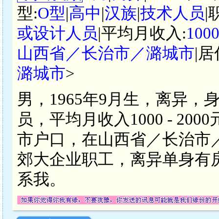
型:
O型
|
高中
|
汉族
|
技术人员
|
或设计人员
|平均月收入:
100
山西省／长治市／潞城市
|居
潞城市
>
男，1965年9月生，离异，
员，平均月收入1000 - 2
市户口，在山西省／长治市
郊大企业职工，离异单身有
系我。