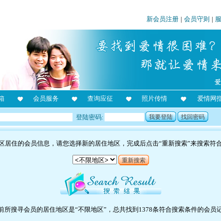
新会员注册
|
会员守则
|
箱
会员服务
查询应征
照片传情
爱情网
登陆密码:
我要登陆
找回密码
区居住的会员信息，请您选择新的居住地区，完成后点击“重新搜索”来搜索符
重新搜索
前所搜寻会员的居住地区是“不限地区”，总共找到1378条符合搜索条件的会员