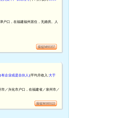
币。天津户口，在福建福州居住，无婚房。人
应征M93357
自有企业或是合伙人)
|平均月收入:
大于
／泰州市／兴化市户口，在福建省／泉州市／
应征M183122