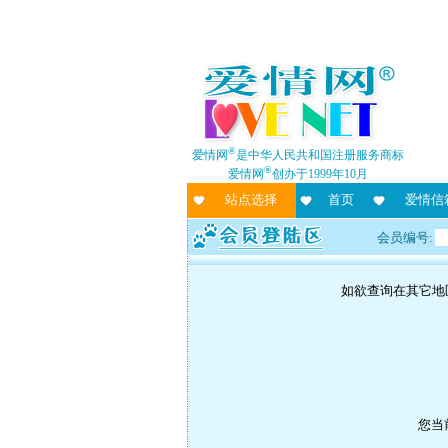
®
爱情网
是中华人民共和国注册服务商标
®
爱情网
创办于1999年10月
站点选择
首页
爱情信
会员编号:
如欲查询在其它地
您当