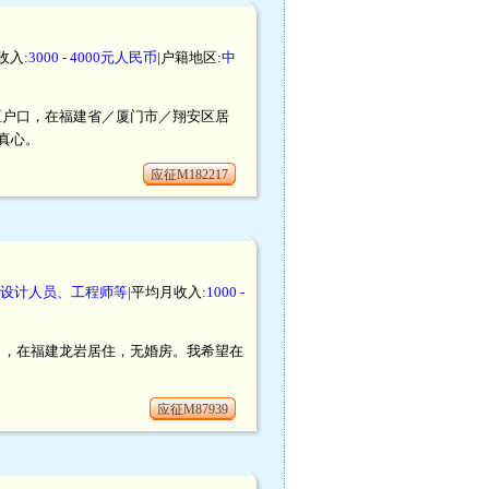
收入:
3000 - 4000元人民币
|户籍地区:
中
翔安区户口，在福建省／厦门市／翔安区居
真心。
应征M182217
设计人员、工程师等
|平均月收入:
1000 -
建户口，在福建龙岩居住，无婚房。我希望在
应征M87939