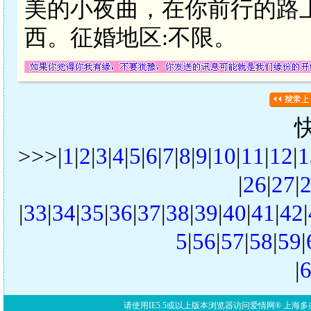
美的小夜曲，在你前行的路
西。征婚地区:不限。
>>>|
1
|
2
|
3
|
4
|
5
|
6
|
7
|
8
|
9
|
10
|
11
|
12
|
1
|
26
|
27
|
|
33
|
34
|
35
|
36
|
37
|
38
|
39
|
40
|
41
|
42
|
5
|
56
|
57
|
58
|
59
|
|
请使用IE5.5或以上版本浏览器访问爱情网® 上海多亦网络科技有限公