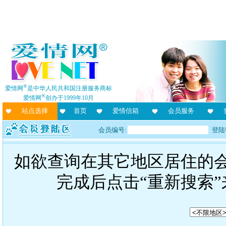
®
爱情网
是中华人民共和国注册服务商标
®
爱情网
创办于1999年10月
站点选择
首页
爱情信箱
会员服务
会员编号:
登陆
如欲查询在其它地区居住的
完成后点击“重新搜索