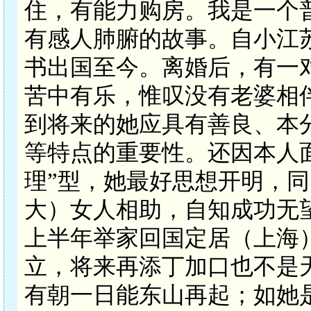
住，有能力购房。我是一个
有感人肺腑的故事。自小江
书出国至今。离婚后，有一
苦中有乐，惟叹没有老婆相
到将来的她应具有善良、本
等特点的重要性。还因本人
理”型，她最好思想开明，
大）女人相助，自知成功无
上半年举家回国定居（上海
立，将来再添丁加口也不是
有朝一日能东山再起；如她