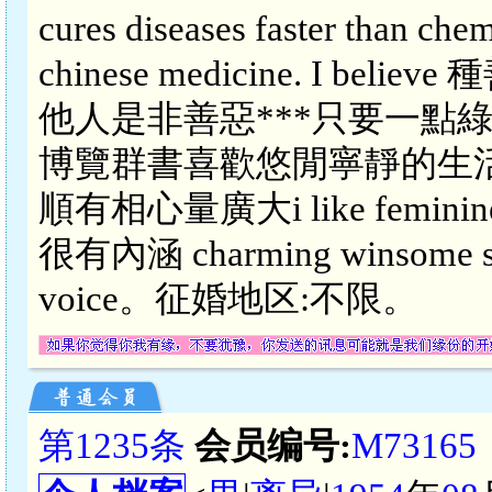
cures diseases faster than chemi
chinese medicine. I b
他人是非善惡***只要一點
博覽群書喜歡悠閒寧靜的生
順有相心量廣大i like feminine a
很有內涵 charming winsome smil
voice。征婚地区:不限。
第1235条
会员编号:
M73165