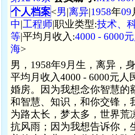
个人档案
<
男
|
离异
|
1958
年
09
中
|
工程师
|职业类型:
技术、
等
|平均月收入:
4000 - 600
海
>
男，1958年9月生，离异，
平均月收入4000 - 600
婚房。因为我想念你智慧的
和智慧、知识，和你交锋，
为路太长，梦太多，世界荒
抗风雨；因为我想告诉你，