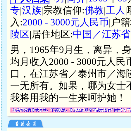
专
|
汉族
|宗教信仰:
佛教
|
工人
入:
2000 - 3000元人民币
|户籍
陵区
|居住地区:
中国／江苏省
男，1965年9月生，离异，
均月收入2000 - 3000
口，在江苏省／泰州市／海
一无所有。如果，哪为女士
我将用我的一生来呵护她！