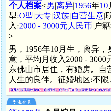
个人档案
<
男
|
离异
|
1956
年
10
型:
O型
|
大专
|
汉族
|
自营生意
|
入:
2000 - 3000元人民币
|户籍
>
男，1956年10月生，离异
意，平均月收入2000 - 3
东佛山市居住，有婚房。自
人生的良伴。征婚地区:不限