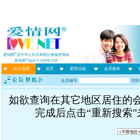
®
爱情网
是中华人民共和国注册服务商标
®
爱情网
创办于1999年10月
站点选择
首页
爱情信箱
会员服务
会员编号:
登陆
如欲查询在其它地区居住的
完成后点击“重新搜索