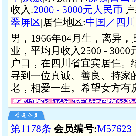
收入:
2000 - 3000元人民币
|
翠屏区
|居住地区:
中国／四川
男，1966年04月生，离异
业，平均月收入2500 - 3
户口，在四川省宜宾居住。
寻到一位真诚、善良、持家
老，相爱一生。希望女方有
第1178条
会员编号:
M57623