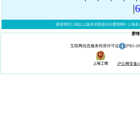
|
请使用IE5.5或以上版本浏览器访问爱情网® 上海多亦网络科技有限公
爱情
互联网信息服务经营许可证
沪B2-
沪公网安备310