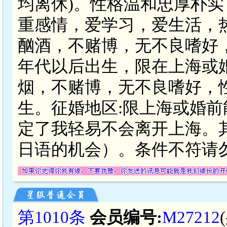
均离休)。性格温和忠厚朴
重感情，爱学习，爱生活，
酗酒，不赌博，无不良嗜好
年代以后出生，限在上海或
烟，不赌博，无不良嗜好，
生。征婚地区:限上海或婚
定了我轻易不会离开上海。
日语的机会）。条件不符请
第1010条
会员编号:
M27212