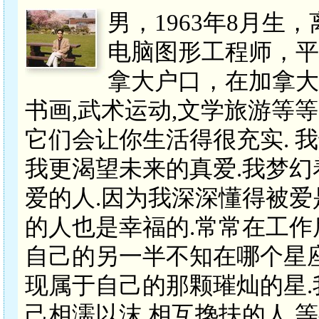
男，1963年8月生
电脑图形工程师，平
拿大户口，在加拿大
书画,武术运动,文学旅游等
它们会让你生活得很充实. 
我更渴望未来的真爱.我梦
爱的人.因为我深深懂得被爱
的人也是幸福的.常常在工作
自己的另一半不知在哪个星
现属于自己的那颗璀灿的星.
己相濡以沫,相互搀扶的人,