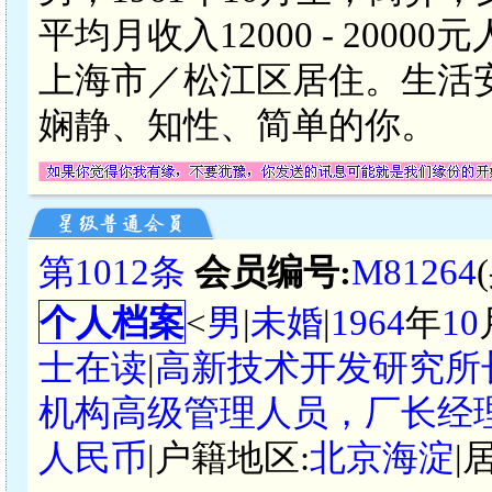
平均月收入12000 - 20
上海市／松江区居住。生活
娴静、知性、简单的你。
第1012条
会员编号:
M81264
个人档案
<
男
|
未婚
|
1964
年
10
士在读
|
高新技术开发研究所
机构高级管理人员，厂长经
人民币
|户籍地区:
北京海淀
|