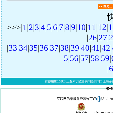
>>>|
1
|
2
|
3
|
4
|
5
|
6
|
7
|
8
|
9
|
10
|
11
|
12
|
1
|
26
|
27
|
|
33
|
34
|
35
|
36
|
37
|
38
|
39
|
40
|
41
|
42
|
5
|
56
|
57
|
58
|
59
|
|
请使用IE5.5或以上版本浏览器访问爱情网® 上海多亦网络科技有限公
爱情
互联网信息服务经营许可证
沪B2-