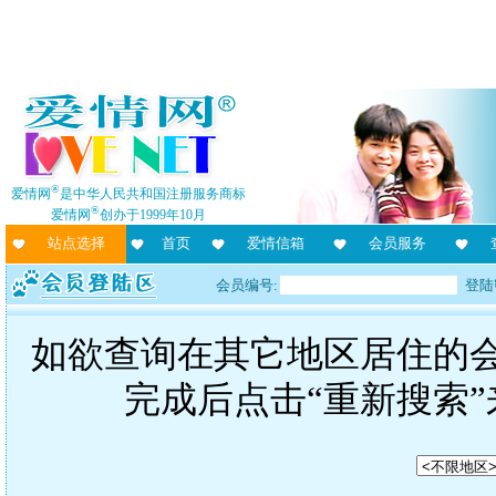
®
爱情网
是中华人民共和国注册服务商标
®
爱情网
创办于1999年10月
站点选择
首页
爱情信箱
会员服务
会员编号:
登陆
如欲查询在其它地区居住的
完成后点击“重新搜索