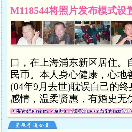
M118544将照片发布模式
口，在上海浦东新区居住。自由
民币。本人身心健康，心地
(04年9月去世)耽误自己
感情，温柔贤惠，有婚史无