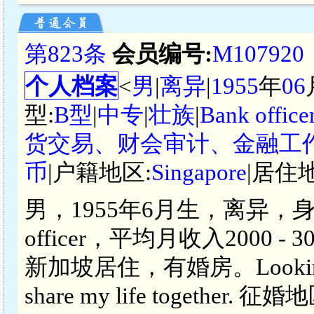
第823条
会员编号:
M107920
个人档案
<
男
|
离异
|
1955
年
06
型:
B型
|
中专
|
壮族
|
Bank office
货交易、财会审计、金融工
币
|户籍地区:
Singapore
|居住
男，1955年6月生，离异，身
officer，平均月收入2000 -
新加坡居住，有婚房。Looking for a
share my life together. 