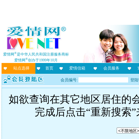
®
爱情网
是中华人民共和国注册服务商标
®
爱情网
创办于1999年10月
站点选择
首页
爱情信箱
会员服务
会员编号:
登陆
如欲查询在其它地区居住的
完成后点击“重新搜索