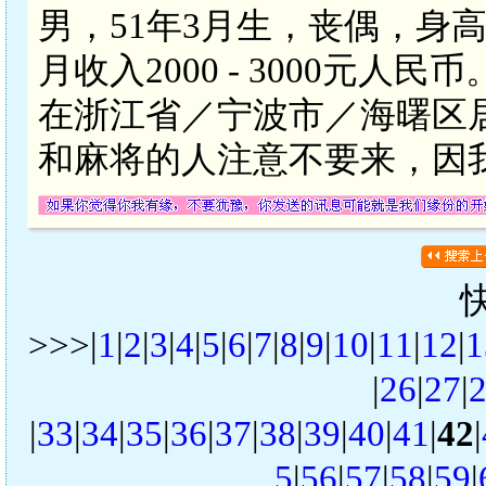
男，51年3月生，丧偶，身
月收入2000 - 3000元
在浙江省／宁波市／海曙区
和麻将的人注意不要来，因
>>>|
1
|
2
|
3
|
4
|
5
|
6
|
7
|
8
|
9
|
10
|
11
|
12
|
1
|
26
|
27
|
|
33
|
34
|
35
|
36
|
37
|
38
|
39
|
40
|
41
|
42
|
5
|
56
|
57
|
58
|
59
|