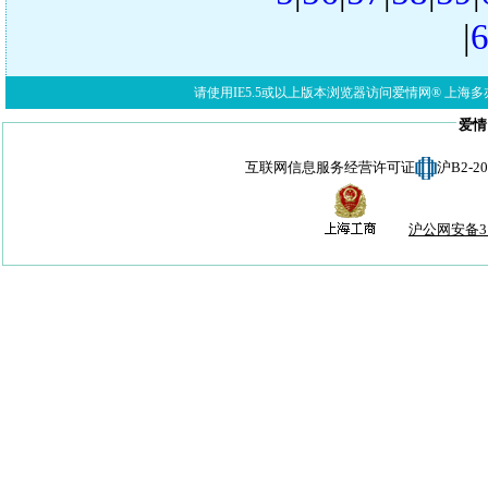
|
请使用IE5.5或以上版本浏览器访问爱情网® 上海多亦网络科技有限公
爱情
互联网信息服务经营许可证
沪B2-
沪公网安备310