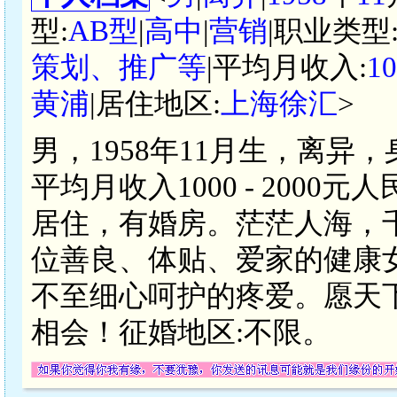
型:
AB型
|
高中
|
营销
|职业类型
策划、推广等
|平均月收入:
1
黄浦
|居住地区:
上海徐汇
>
男，1958年11月生，离异
平均月收入1000 - 200
居住，有婚房。茫茫人海，
位善良、体贴、爱家的健康
不至细心呵护的疼爱。愿天
相会！征婚地区:不限。