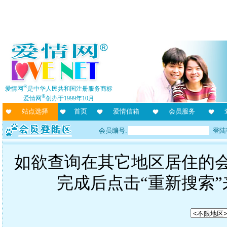
®
爱情网
是中华人民共和国注册服务商标
®
爱情网
创办于1999年10月
站点选择
首页
爱情信箱
会员服务
会员编号:
登陆
如欲查询在其它地区居住的
完成后点击“重新搜索