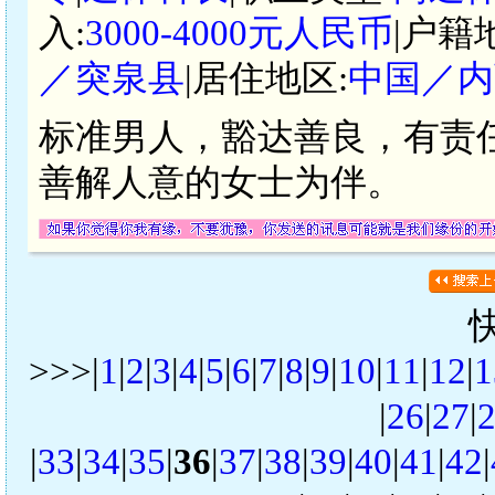
入:
3000-4000元人民币
|户籍
／突泉县
|居住地区:
中国／内
标准男人，豁达善良，有责
善解人意的女士为伴。
>>>|
1
|
2
|
3
|
4
|
5
|
6
|
7
|
8
|
9
|
10
|
11
|
12
|
1
|
26
|
27
|
|
33
|
34
|
35
|
36
|
37
|
38
|
39
|
40
|
41
|
42
|