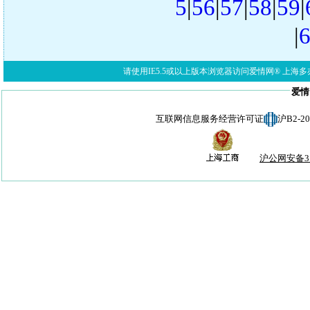
5
|
56
|
57
|
58
|
59
|
|
请使用IE5.5或以上版本浏览器访问爱情网® 上海多亦网络科技有限公
爱情
互联网信息服务经营许可证
沪B2-
沪公网安备310