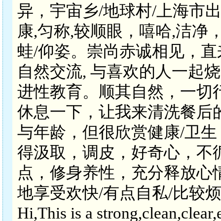
异，宇宙乡/地球村/上海市出生。
康,匀称,较顺眼，嘻哈,洁净
蛙/仰姿。崇尚赤诚相见，
自然交流, 与喜欢的人一起
进性教育。顺其自然，一切
休息一下，让我来清洗餐后
与年龄，但很欣赏健康/卫
得汲取，调皮，好奇心，不
点，修身养性，充分释放心情
地享受欢快/有点自私/比较烦
Hi,This is a strong,clean,clea