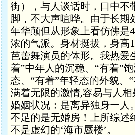
街），与人谈话时，口中不
脚，不大声喧哗。由于长期
年华颠但从形象上看仿佛是4
浓的气派。身材挺拔，身高17
芭蕾舞演员的体形。我热爱生
着”中年人的沉稳、“有着”
态、“有着”年轻态的外貌、
满着无限的激情,容易与人相
婚姻状况：是离异独身一人。
不足的是无婚房！上所综述绝
不是虚幻的‘海市蜃楼’。