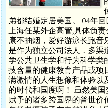
弟都结婚定居美国。 04年
上海任某外企高管,具体负责
康不抽烟，爱好游泳长跑音
是作为独立公司法人，多渠
学公共卫生学和行为科学类
技含量的健康教育产品或项
满激情的人生想像和体验以
的时代和国度啊！ 虽然美
赋予的诸多跨国界的普世价