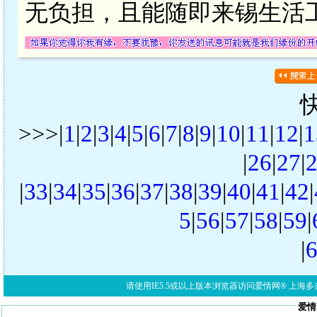
无负担，且能随即来锡生活
>>>|
1
|
2
|
3
|
4
|
5
|
6
|
7
|
8
|
9
|
10
|
11
|
12
|
1
|
26
|
27
|
|
33
|
34
|
35
|
36
|
37
|
38
|
39
|
40
|
41
|
42
|
5
|
56
|
57
|
58
|
59
|
|
请使用IE5.5或以上版本浏览器访问爱情网® 上海多亦网络科技有限公
爱情