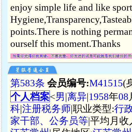
enjoy simple life and like spor
Hygiene,Transparency,Tasteab
points.There is nothing perman
ourself this moment.Thanks
第583条
会员编号:
M41515
(
个人档案
<
男
|
离异
|
1958
年
08
科
|
注册税务师
|职业类型:
行
家干部、公务员等
|平均月收