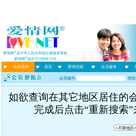
®
爱情网
是中华人民共和国注册服务商标
®
爱情网
创办于1999年10月
站点选择
首页
爱情信箱
会员服务
会员编号:
登陆
如欲查询在其它地区居住的
完成后点击“重新搜索