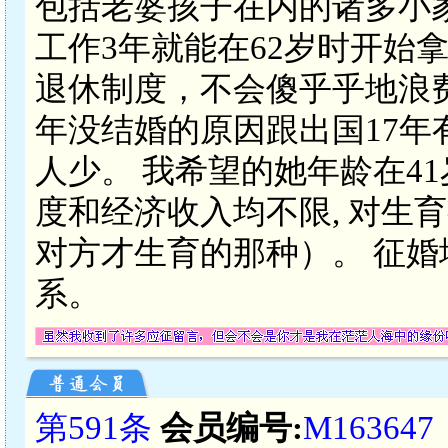
包括老婆孩子在内的诸多小
工作3年就能在62岁时开始
退休制度，不会傻乎乎地浪
年没结婚的原因跟出国17年
人少。 我希望的她年龄在41
度和经济收入均不限, 对生
对方才生育的那种）。 征
系。
第591条
会员编号:
M163647