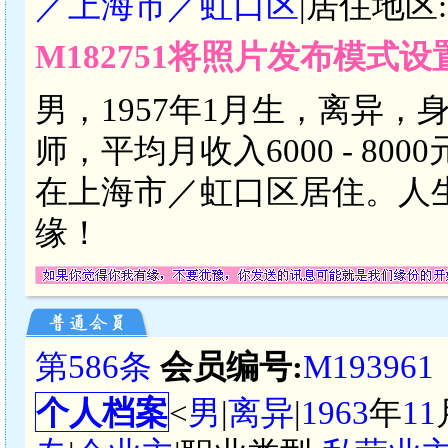
／上海市／虹口区
|居住地区:
M182751将照片发布模式
男，1957年1月生，离异，
师，平均月收入6000 - 8
在上海市／虹口区居住。人
缘！
第586条
会员编号:
M193961
个人档案
<
男
|
离异
|
1963
年
11