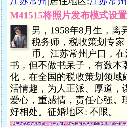
江苏常州
|居住地区:
江苏常州
M41515将照片发布模式设
男，1958年8月生，
税务师，税收策划专家，平
币。江苏常州户口，在
书，但不做书呆子，有数本
化，在全国的税收策划领域
活情趣，为人正派、厚道，
爱心，重感情，责任心强。
好相处。征婚地区: 不限。