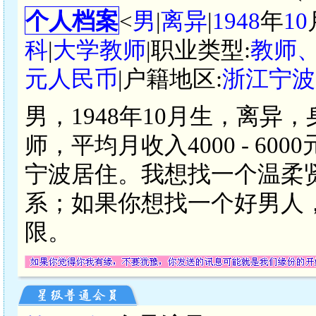
个人档案
<
男
|
离异
|
1948
年
10
科
|
大学教师
|职业类型:
教师
元人民币
|户籍地区:
浙江宁波
男，1948年10月生，离异
师，平均月收入4000 - 6
宁波居住。我想找一个温柔
系；如果你想找一个好男人
限。