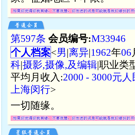
第597条
会员编号:
M33946
个人档案
<
男
|
离异
|
1962
年
06
科
|
摄影,摄像,及编辑
|职业类型
平均月收入:
2000 - 3000元
上海闵行
>
一切随缘。