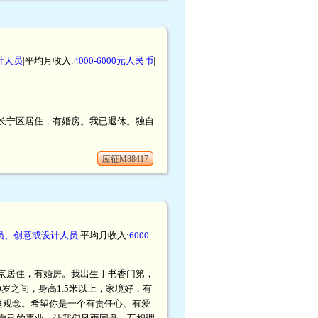
计人员
|平均月收入:
4000-6000元人民币
|
在上海长宁区居住，有婚房。我已退休。独自
应征M88417
员、创意或设计人员
|平均月收入:
6000 -
，在北京居住，有婚房。我出生于书香门第，
岁之间，身高1.5米以上，家境好，有
庭观念。希望你是一个有责任心、有爱