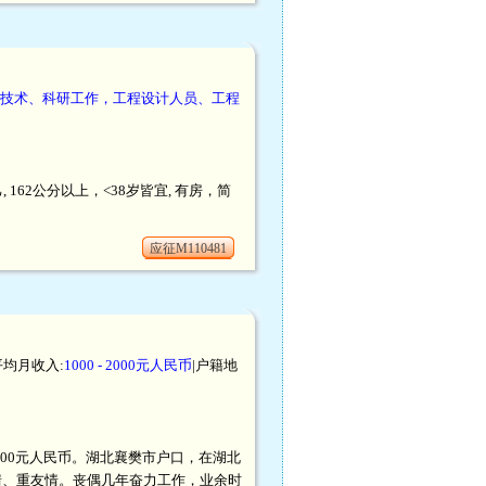
技术、科研工作，工程设计人员、工程
62公分以上，<38岁皆宜, 有房，简
应征M110481
平均月收入:
1000 - 2000元人民币
|户籍地
 2000元人民币。湖北襄樊市户口，在湖北
情、重友情。丧偶几年奋力工作，业余时