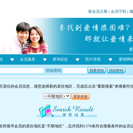
新会员注册
|
会员守则
|
箱
会员服务
查询应征
照片传情
爱情网
登陆密码:
我要登陆
找回密码
区居住的会员信息，请您选择新的居住地区，完成后点击“重新搜索”来搜索符
重新搜索
前所搜寻会员的居住地区是“不限地区”，总共找到1378条符合搜索条件的会员