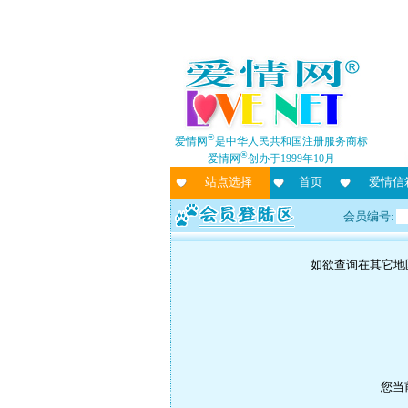
®
爱情网
是中华人民共和国注册服务商标
®
爱情网
创办于1999年10月
站点选择
首页
爱情信
会员编号:
如欲查询在其它地
您当