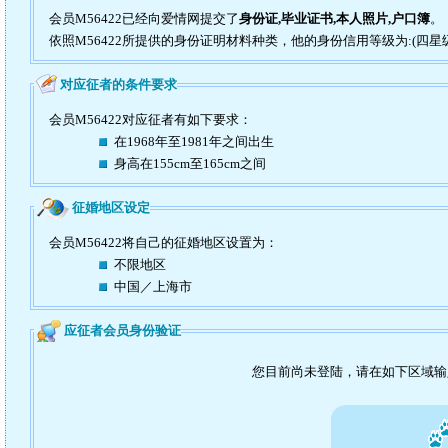
会员M56422已经向爱情网提交了
身份证,毕业证书,本人照片,户口簿
。
依照M56422所提供的身份证明材料种类，他的身份信用等级为:(四星
对应征者的条件要求
会员M56422对应征者有如下要求：
在1968年至1981年之间出生
身高在155cm至165cm之间
征婚地区设定
会员M56422将自己的征婚地区设置为：
不限地区
中国／上海市
应征者会员身份验证
您目前尚未登陆，请在如下区域