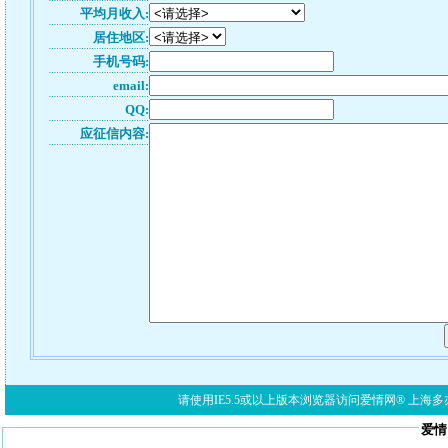
平均月收入:
居住地区:
手机号码:
email:
QQ:
应征信内容:
请使用IE5.5或以上版本浏览器访问爱情网® 上海多亦网络科技有限公
爱情