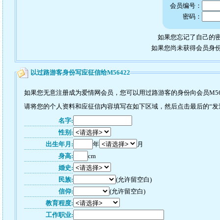
会员编号：
密码：
如果您忘记了自己的密
如果您尚未获得会员身
以过路游客身份写应征信给M56422
如果您无意注册成为爱情网会员，您可以用过路游客的身份向会员M56
请将您的个人资料和应征信内容填写在如下区域，然后点击最后的“发送
名字:
性别:
出生年月:
年
月
身高:
cm
婚史:
民族:
(允许留空白)
信仰:
(允许留空白)
教育程度:
工作职业: