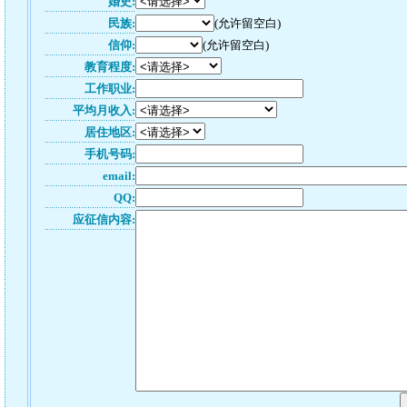
婚史:
民族:
(允许留空白)
信仰:
(允许留空白)
教育程度:
工作职业:
平均月收入:
居住地区:
手机号码:
email:
QQ:
应征信内容: