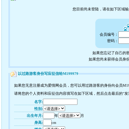
您目前尚未登陆，请在如下区域
会员编号：
密码：
如果您忘记了自己的密
如果您尚未获得会员身
以过路游客身份写应征信给M199979
如果您无意注册成为爱情网会员，您可以用过路游客的身份向会员M19
请将您的个人资料和应征信内容填写在如下区域，然后点击最后的“发送”
名字:
性别:
出生年月:
年
月
身高:
cm