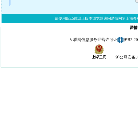
请使用IE5.5或以上版本浏览器访问爱情网® 上海多亦网络科技有限公
爱情
互联网信息服务经营许可证
沪B2-
沪公网安备310