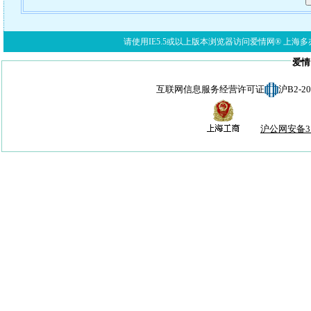
请使用IE5.5或以上版本浏览器访问爱情网® 上海多亦网络科技有限公
爱情
互联网信息服务经营许可证
沪B2-
沪公网安备310