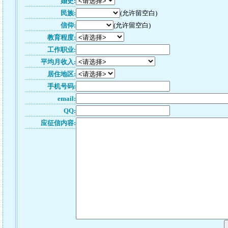
婚史:
民族:
(允许留空白)
信仰:
(允许留空白)
教育程度:
工作职业:
平均月收入:
居住地区:
手机号码:
email:
QQ:
应征信内容: