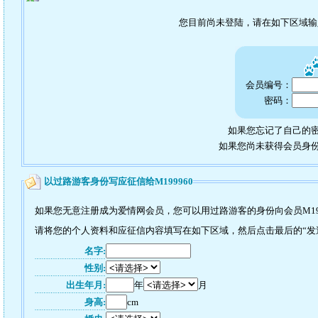
您目前尚未登陆，请在如下区域
会员编号：
密码：
如果您忘记了自己的密
如果您尚未获得会员身
以过路游客身份写应征信给M199960
如果您无意注册成为爱情网会员，您可以用过路游客的身份向会员M19
请将您的个人资料和应征信内容填写在如下区域，然后点击最后的“发送”
名字:
性别:
出生年月:
年
月
身高:
cm