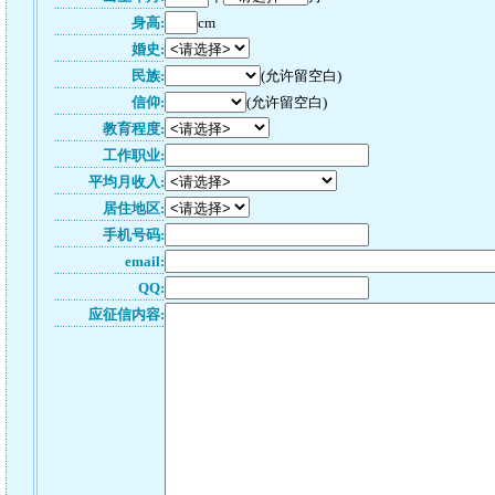
身高:
cm
婚史:
民族:
(允许留空白)
信仰:
(允许留空白)
教育程度:
工作职业:
平均月收入:
居住地区:
手机号码:
email:
QQ:
应征信内容: