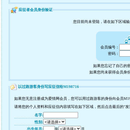
应征者会员身份验证
您目前尚未登陆，请在如下区域
会员编号：
密码：
如果您忘记了自己的密
如果您尚未获得会员身
以过路游客身份写应征信给M198716
如果您无意注册成为爱情网会员，您可以用过路游客的身份向会员M19
请将您的个人资料和应征信内容填写在如下区域，然后点击最后的“发送”
名字:
性别:
出生年月:
年
月