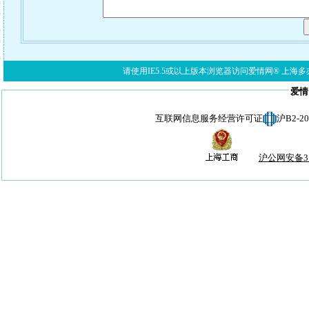
请使用IE5.5或以上版本浏览器访问爱情网® 上海多亦网络科技有限公
爱情
互联网信息服务经营许可证
沪B2-
沪公网安备310