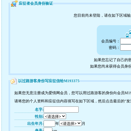
应征者会员身份验证
您目前尚未登陆，请在如下区域
会员编号：
密码：
如果您忘记了自己的密
如果您尚未获得会员身
以过路游客身份写应征信给M193375
如果您无意注册成为爱情网会员，您可以用过路游客的身份向会员M19
请将您的个人资料和应征信内容填写在如下区域，然后点击最后的“发送”
名字:
性别:
出生年月:
年
月
身高:
cm