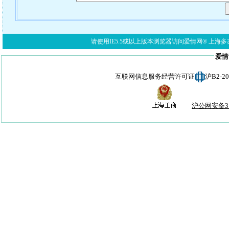
请使用IE5.5或以上版本浏览器访问爱情网® 上海多亦网络科技有限公
爱情
互联网信息服务经营许可证
沪B2-
沪公网安备310