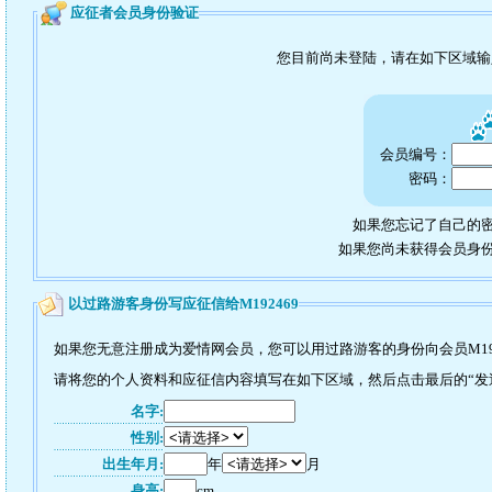
应征者会员身份验证
您目前尚未登陆，请在如下区域
会员编号：
密码：
如果您忘记了自己的密
如果您尚未获得会员身
以过路游客身份写应征信给M192469
如果您无意注册成为爱情网会员，您可以用过路游客的身份向会员M19
请将您的个人资料和应征信内容填写在如下区域，然后点击最后的“发送”
名字:
性别:
出生年月:
年
月
身高:
cm