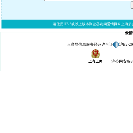
请使用IE5.5或以上版本浏览器访问爱情网® 上海多亦网络科技有限公
爱情
互联网信息服务经营许可证
沪B2-
沪公网安备310