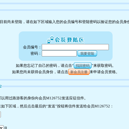
目前尚未登陆，请在如下区域输入您的会员编号和登陆密码以验证您的会员身
会员编号：
密码：
我要登陆
如果您忘记了自己的密码，请点击“
”来获取密码。
找回密码
如果您尚未获得会员身份，请点击
来申请会员资格。
新会员注册
2
以用过路游客的身份向会员M126752发送应征信件。
下区域，然后点击最后的“发送”按钮将信件发送给会员M126752：
月