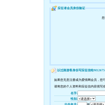
应征者会员身份验证
您
以过路游客身份写应征信给M12675
如果您无意注册成为爱情网会员，您可
请将您的个人资料和应征信内容填写在如
名字:
性别:
出生年月:
年