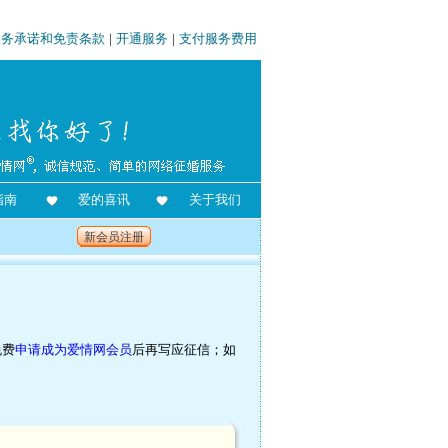
服务承诺和免责条款
|
开通服务
|
支付服务费用
指南
爱的喜讯
关于我们
新会员注册
免费
申请成为爱情网会员
后再写应征信；如