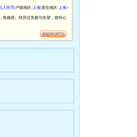
00元人民币
|户籍地区:
上海
|居住地区:
上海
>
海居住，有婚房。经历过失败与失望，曾经心
应征M126752