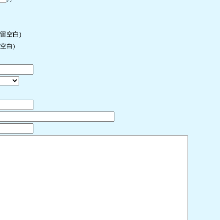
许留空白)
空白)