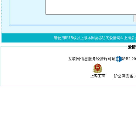
请使用IE5.5或以上版本浏览器访问爱情网® 上海多亦网络科技有限公
爱情
互联网信息服务经营许可证
沪B2-
沪公网安备310